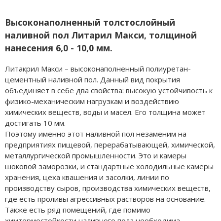
Высоконаполненный толстослойный
наливной пол Литарил Макси, толщиной
нанесения 6,0 - 10,0 мм.
Литакрил Макси – высоконаполненный полиуретан-
цементный наливной пол. Данный вид покрытия
объединяет в себе два свойства: высокую устойчивость к
физико-механическим нагрузкам и воздействию
химических веществ, воды и масел. Его толщина может
достигать 10 мм.
Поэтому именно этот наливной пол незаменим на
предприятиях пищевой, перерабатывающей, химической,
металлургической промышленности. Это и камеры
шоковой заморозки, и стандартные холодильные камеры
хранения, цеха квашения и засолки, линии по
производству сыров, производства химических веществ,
где есть проливы агрессивных растворов на основание.
Также есть ряд помещений, где помимо
химтермостойкости наливного пола необходима