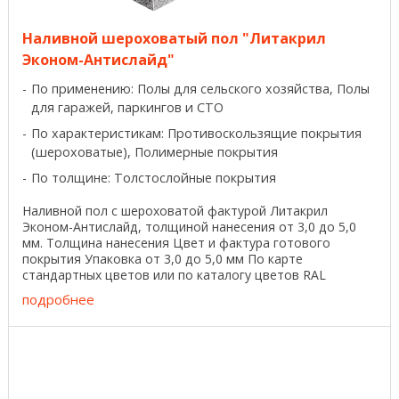
Наливной шероховатый пол "Литакрил
Эконом-Антислайд"
По применению: Полы для сельского хозяйства, Полы
для гаражей, паркингов и СТО
По характеристикам: Противоскользящие покрытия
(шероховатые), Полимерные покрытия
По толщине: Толстослойные покрытия
Наливной пол с шероховатой фактурой Литакрил
Эконом-Антислайд, толщиной нанесения от 3,0 до 5,0
мм. Толщина нанесения Цвет и фактура готового
покрытия Упаковка от 3,0 до 5,0 мм По карте
стандартных цветов или по каталогу цветов RAL
Глянцевая или ...
подробнее