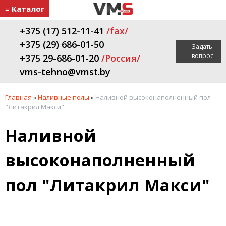
≡ Каталог
+375 (17) 512-11-41
/fax/
+375 (29) 686-01-50
Задать
вопрос
+375 29-686-01-20
/Россия/
vms-tehno@vmst.by
Главная
»
Наливные полы
»
Наливной высоконаполненный пол
"Литакрил Макси"
Наливной
высоконаполненный
пол "Литакрил Макси"