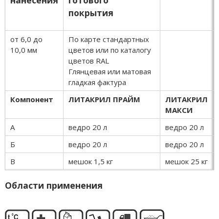
покрытия
от 6,0 до
По карте стандартных
10,0 мм
цветов или по каталогу
цветов RAL
Глянцевая или матовая
гладкая фактура
Компонент
ЛИТАКРИЛ ПРАЙМ
ЛИТАКРИЛ
МАКСИ
А
ведро 20 л
ведро 20 л
Б
ведро 20 л
ведро 20 л
В
мешок 1,5 кг
мешок 25 кг
Области применения