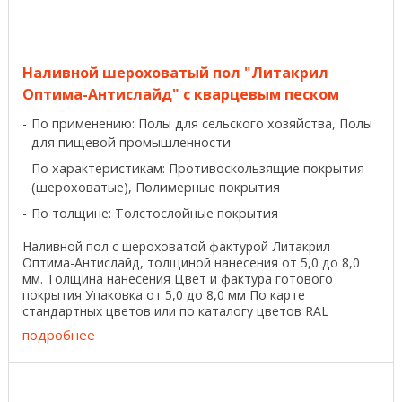
Наливной шероховатый пол "Литакрил
Оптима-Антислайд" с кварцевым песком
По применению: Полы для сельского хозяйства, Полы
для пищевой промышленности
По характеристикам: Противоскользящие покрытия
(шероховатые), Полимерные покрытия
По толщине: Толстослойные покрытия
Наливной пол с шероховатой фактурой Литакрил
Оптима-Антислайд, толщиной нанесения от 5,0 до 8,0
мм. Толщина нанесения Цвет и фактура готового
покрытия Упаковка от 5,0 до 8,0 мм По карте
стандартных цветов или по каталогу цветов RAL
Глянцевая или ...
подробнее