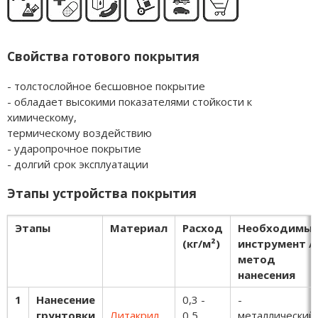
Свойства готового покрытия
- толстослойное бесшовное покрытие
- обладает высокими показателями стойкости к
химическому,
термическому воздействию
- ударопрочное покрытие
- долгий срок эксплуатации
Этапы устройства покрытия
Этапы
Материал
Расход
Необходимы
(кг/м²)
инструмент /
метод
нанесения
1
Нанесение
0,3 -
-
грунтовки
Литакрил
0,5
металлический