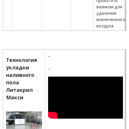
прокатать
валиком для
удаления
вовлеченного
воздуха
_
Технология
укладки
_
наливного
пола
Литакрил
Макси