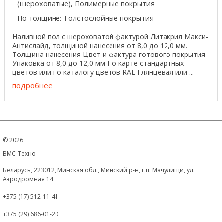
(шероховатые), Полимерные покрытия
По толщине: Толстослойные покрытия
Наливной пол с шероховатой фактурой Литакрил Макси-
Антислайд, толщиной нанесения от 8,0 до 12,0 мм.
Толщина нанесения Цвет и фактура готового покрытия
Упаковка от 8,0 до 12,0 мм По карте стандартных
цветов или по каталогу цветов RAL Глянцевая или ...
подробнее
©
2026
ВМС-Техно
Беларусь, 223012, Минская обл., Минский р-н, г.п. Мачулищи, ул.
Аэродромная 14
+375 (17) 512-11-41
+375 (29) 686-01-20