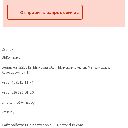
Отправить запрос сейчас
©
2026
ВМС-Техно
Беларусь, 223012, Минская обл., Минский р-н, г.п. Мачулищи, ул.
Аэродромная 14
+375 (17) 512-11-41
+375 (29) 686-01-20
vms-tehno@vmst.by
vmst.by
Сайт работает на платформе
Nestorclub.com