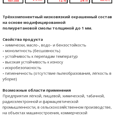
Трёхкомпонентный низковязкий окрашенный состав
на основе модифицированной
полиуретановой смолы толщиной до 1 мм.
Свойства продукта
-
химически, масло-, водо- и бензостойкость
-
монолитность (бесшовность)
-
устойчивость к перепадам температур
-
высокая устойчивость к износу
-
искробезопасность
-
гигиеничность (отсутствие пылеобразования, лёгкость в
уборке)
Возможные области применения
Предприятия лёгкой, пищевой, химической, табачной,
радиоэлектронной и фармацевтической
промышленности, в сельскохозяйственном производстве,
на объектах машиностроения, коммерческой