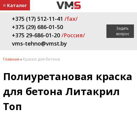
≡ Каталог
+375 (17) 512-11-41
/fax/
+375 (29) 686-01-50
Задать
вопрос
+375 29-686-01-20
/Россия/
vms-tehno@vmst.by
Главная
»
Краски для бетона
Полиуретановая краска
для бетона Литакрил
Топ