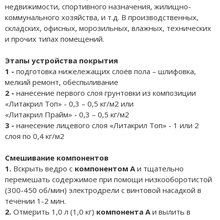
недвижимости, спортивного назначения, жилищно-
коммунального хозяйства, и т.д. В производственных,
складских, офисных, морозильных, влажных, технических
и прочих типах помещений.
Этапы устройства покрытия
1 -
подготовка нижележащих слоёв пола – шлифовка,
мелкий ремонт, обеспыливание
2 -
нанесение первого слоя грунтовки из композиции
«Литакрил Топ» - 0,3 – 0,5 кг/м2 или
«Литакрил Прайм» - 0,3 – 0,5 кг/м2
3 -
нанесение лицевого слоя «Литакрил Топ» - 1 или 2
слоя по 0,4 кг/м2
Смешивание компонентов
1.
Вскрыть ведро с
компонентом А
и тщательно
перемешать содержимое при помощи низкооборотистой
(300-450 об/мин) электродрели с винтовой насадкой в
течении 1-2 мин.
2.
Отмерить 1,0 л (1,0 кг)
компонента А
и вылить в