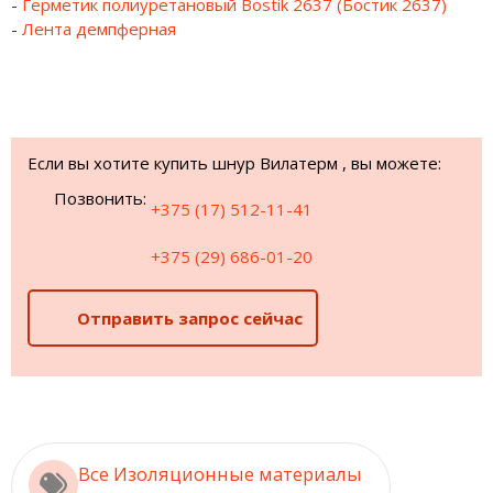
-
Герметик полиуретановый Bostik 2637 (Бостик 2637)
-
Л
ента демпферная
Если вы хотите купить шнур Вилатерм , вы можете:
Позвонить:
+375 (17) 512-11-41
+375 (29) 686-01-20
Отправить запрос сейчас
Все Изоляционные материалы