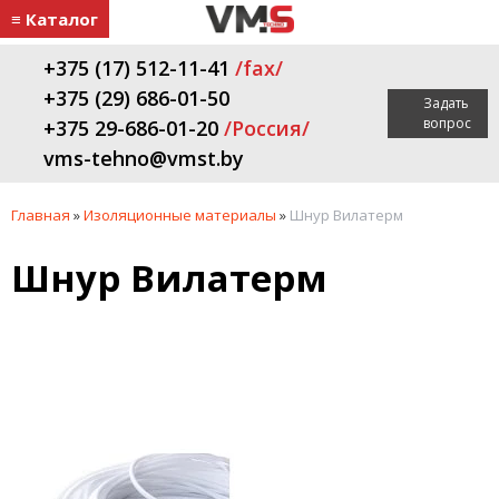
≡ Каталог
+375 (17) 512-11-41
/fax/
+375 (29) 686-01-50
Задать
вопрос
+375 29-686-01-20
/Россия/
vms-tehno@vmst.by
Главная
»
Изоляционные материалы
»
Шнур Вилатерм
Шнур Вилатерм