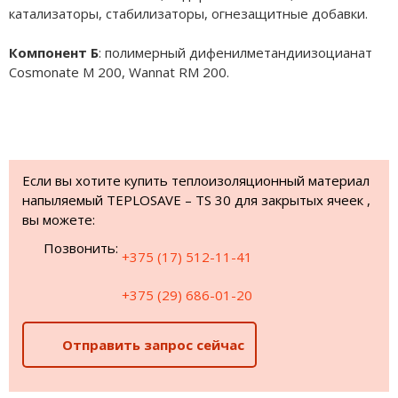
катализаторы, стабилизаторы, огнезащитные добавки.
Компонент Б
: полимерный дифенилметандиизоцианат
Сosmonate M 200, Wannat RM 200.
Если вы хотите купить теплоизоляционный материал
напыляемый ТEPLOSAVE – TS 30 для закрытых ячеек ,
вы можете:
Позвонить:
+375 (17) 512-11-41
+375 (29) 686-01-20
Отправить запрос сейчас