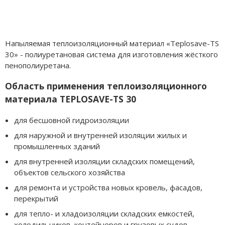
Напыляемая теплоизоляционный материал «Teplosave-TS
30» - полиуретановая система для изготовления жёсткого
пенополиуретана.
Область применения теплоизоляционного
материала ТEPLOSAVE-TS 30
для бесшовной гидроизоляции
для наружной и внутренней изоляции жилых и
промышленных зданий
для внутренней изоляции складских помещений,
объектов сельского хозяйства
для ремонта и устройства новых кровель, фасадов,
перекрытий
для тепло- и хладоизоляции складских емкостей,
холодильников, контейнеров и грузовых судов