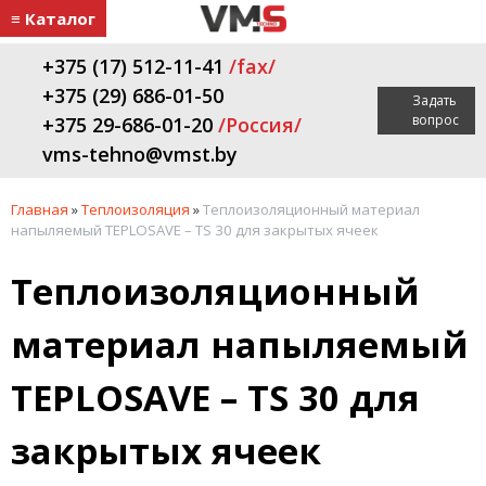
≡ Каталог
+375 (17) 512-11-41
/fax/
+375 (29) 686-01-50
Задать
вопрос
+375 29-686-01-20
/Россия/
vms-tehno@vmst.by
Главная
»
Теплоизоляция
»
Теплоизоляционный материал
напыляемый ТEPLOSAVE – TS 30 для закрытых ячеек
Теплоизоляционный
материал напыляемый
ТEPLOSAVE – TS 30 для
закрытых ячеек