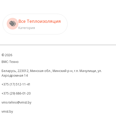
Все Теплоизоляция
Категория
©
2026
ВМС-Техно
Беларусь, 223012, Минская обл., Минский р-н, г.п. Мачулищи, ул.
Аэродромная 14
+375 (17) 512-11-41
+375 (29) 686-01-20
vms-tehno@vmst.by
vmst.by