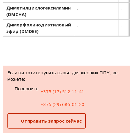
Диметилциклогексиламин
.
.
(DMCHA)
Диморфолинодиэтиловый
.
.
эфир (
DMDEE)
Если вы хотите купить сырье для жестких ППУ , вы
можете:
Позвонить:
+375 (17) 512-11-41
+375 (29) 686-01-20
Отправить запрос сейчас