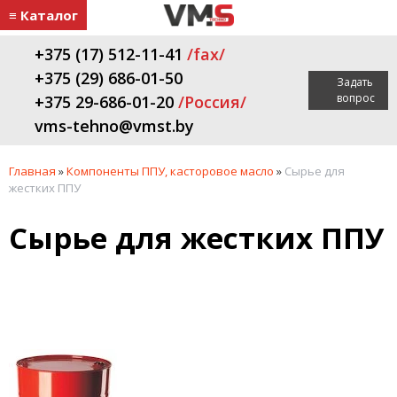
≡ Каталог
+375 (17) 512-11-41
/fax/
+375 (29) 686-01-50
Задать
вопрос
+375 29-686-01-20
/Россия/
vms-tehno@vmst.by
Главная
»
Компоненты ППУ, касторовое масло
»
Сырье для
жестких ППУ
Сырье для жестких ППУ