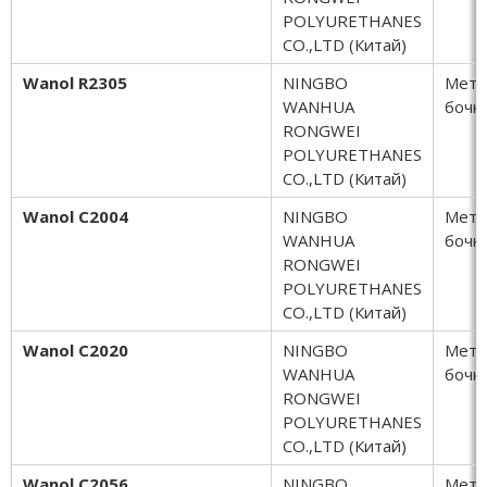
POLYURETHANES
CO.,LTD (Китай)
Wanol R2305
NINGBO
Мета
WANHUA
бочки
RONGWEI
POLYURETHANES
CO.,LTD (Китай)
Wanol С2004
NINGBO
Мета
WANHUA
бочки
RONGWEI
POLYURETHANES
CO.,LTD (Китай)
Wanol С2020
NINGBO
Мета
WANHUA
бочки
RONGWEI
POLYURETHANES
CO.,LTD (Китай)
Wanol С2056
NINGBO
Мета