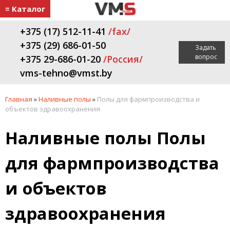
≡ Каталог
+375 (17) 512-11-41
/fax/
+375 (29) 686-01-50
Задать
вопрос
+375 29-686-01-20
/Россия/
vms-tehno@vmst.by
Главная
»
Наливные полы
»
Полы для фармпроизводства и
объектов здравоохранения
Наливные полы Полы
для фармпроизводства
и объектов
здравоохранения